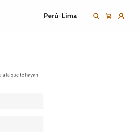
Perú-Lima
a a la que te hayan